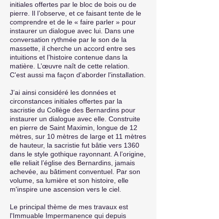
initiales offertes par le bloc de bois ou de
pierre. Il l’observe, et ce faisant tente de le
comprendre et de le « faire parler » pour
instaurer un dialogue avec lui. Dans une
conversation rythmée par le son de la
massette, il cherche un accord entre ses
intuitions et l’histoire contenue dans la
matière. L’œuvre naît de cette relation.
C'est aussi ma façon d'aborder l'installation.
J’ai ainsi considéré les données et
circonstances initiales offertes par la
sacristie du Collège des Bernardins pour
instaurer un dialogue avec elle. Construite
en pierre de Saint Maximin, longue de 12
mètres, sur 10 mètres de large et 11 mètres
de hauteur, la sacristie fut bâtie vers 1360
dans le style gothique rayonnant. A l’origine,
elle reliait l’église des Bernardins, jamais
achevée, au bâtiment conventuel. Par son
volume, sa lumière et son histoire, elle
m'inspire une ascension vers le ciel.
Le principal thème de mes travaux est
l'Immuable Impermanence qui depuis