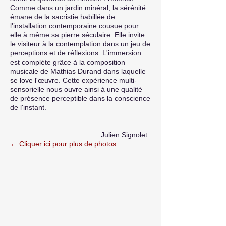
Comme dans un jardin minéral, la sérénité
émane de la sacristie habillée de
l'installation contemporaine cousue pour
elle à même sa pierre séculaire. Elle invite
le visiteur à la contemplation dans un jeu de
perceptions et de réflexions. L'immersion
est complète grâce à la composition
musicale de Mathias Durand dans laquelle
se love l'œuvre. Cette expérience multi-
sensorielle nous ouvre ainsi à une qualité
de présence perceptible dans la conscience
de l'instant.
Julien Signolet
← Cliquer ici pour plus de photos