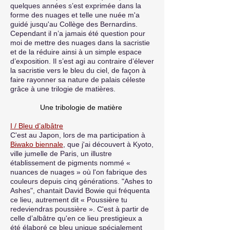
quelques années s’est exprimée dans la
forme des nuages et telle une nuée m'a
guidé jusqu'au Collège des Bernardins.
Cependant il n’a jamais été question pour
moi de mettre des nuages dans la sacristie
et de la réduire ainsi à un simple espace
d’exposition. Il s’est agi au contraire d’élever
la sacristie vers le bleu du ciel, de façon à
faire rayonner sa nature de palais céleste
grâce à une trilogie de matières.
Une tribologie de matière
I / Bleu d’albâtre
C'est au Japon, lors de ma participation à
Biwako biennale
, que j'ai découvert à Kyoto,
ville jumelle de Paris, un illustre
établissement de pigments nommé «
nuances de nuages » où l'on fabrique des
couleurs depuis cinq générations. "Ashes to
Ashes", chantait David Bowie qui fréquenta
ce lieu, autrement dit « Poussière tu
redeviendras poussière ». C'est à partir de
celle d’albâtre qu'en ce lieu prestigieux a
été élaboré ce bleu unique spécialement