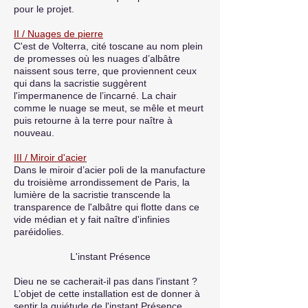
pour le projet.
II / Nuages de pierre
C'est de Volterra, cité toscane au nom plein
de promesses où les nuages d’albâtre
naissent sous terre, que proviennent ceux
qui dans la sacristie suggèrent
l'impermanence de l’incarné. La chair
comme le nuage se meut, se mêle et meurt
puis retourne à la terre pour naître à
nouveau.
III / Miroir d'acier
Dans le miroir d’acier poli de la manufacture
du troisième arrondissement de Paris, la
lumière de la sacristie transcende la
transparence de l'albâtre qui flotte dans ce
vide médian et y fait naître d'infinies
paréidolies.
L'instant Présence
Dieu ne se cacherait-il pas dans l'instant ?
L’objet de cette installation est de donner à
sentir la quiétude de l'instant Présence.